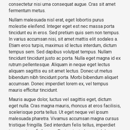
consectetur nisi urna consequat augue. Cras sit amet
fermentum metus.
Nullam malesuada nisl erat, eget lobortis purus
molestie eleifend. Integer eget est nec massa porta
tincidunt eu in eros. Sed pretium quis sem non tempus.
In varius accumsan nisi, sit amet mattis elit sodales a.
Etiam eros turpis, maximus id lectus interdum, dictum
tempus sem. Sed dapibus volutpat tempus. Nullam
tincidunt tincidunt justo ac porta. Nulla eget magna id ex
rutrum pellentesque. Aliquam in neque eget lectus
aliquam sagittis eu sit amet lectus. Donec ut metus
bibendum nibh tincidunt porta. Morbi bibendum aliquet
accumsan. Donec imperdiet lorem ex, vel tempus
mauris efficitur tincidunt.
Mauris augue dolor, luctus vel sagittis eget, dictum
eget nulla. Cras magna mauris, rhoncus at eros facilisis,
scelerisque porta tellus. Ut eget neque vel ipsum
malesuada pharetra. Vivamus accumsan magna cursus
tristique fringilla. Sed interdum felis tellus, imperdiet