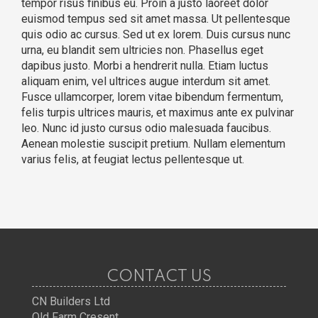
tempor risus finibus eu. Proin a justo laoreet dolor
euismod tempus sed sit amet massa. Ut pellentesque
quis odio ac cursus. Sed ut ex lorem. Duis cursus nunc
urna, eu blandit sem ultricies non. Phasellus eget
dapibus justo. Morbi a hendrerit nulla. Etiam luctus
aliquam enim, vel ultrices augue interdum sit amet.
Fusce ullamcorper, lorem vitae bibendum fermentum,
felis turpis ultrices mauris, et maximus ante ex pulvinar
leo. Nunc id justo cursus odio malesuada faucibus.
Aenean molestie suscipit pretium. Nullam elementum
varius felis, at feugiat lectus pellentesque ut.
CONTACT US
CN Builders Ltd
Old Farm Cresent